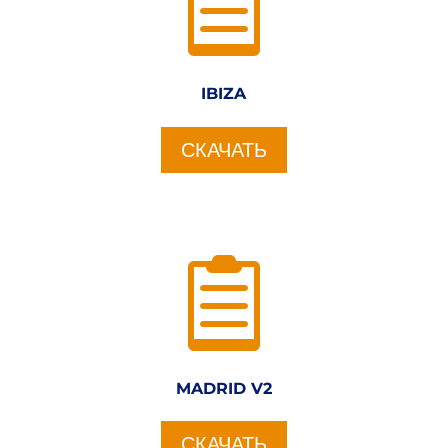

IBIZA
СКАЧАТЬ

MADRID V2
СКАЧАТЬ