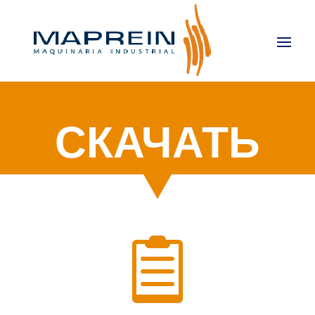
СКАЧАТЬ
