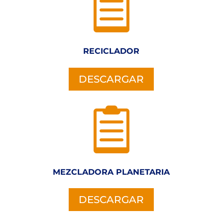

RECICLADOR
DESCARGAR

MEZCLADORA PLANETARIA
DESCARGAR