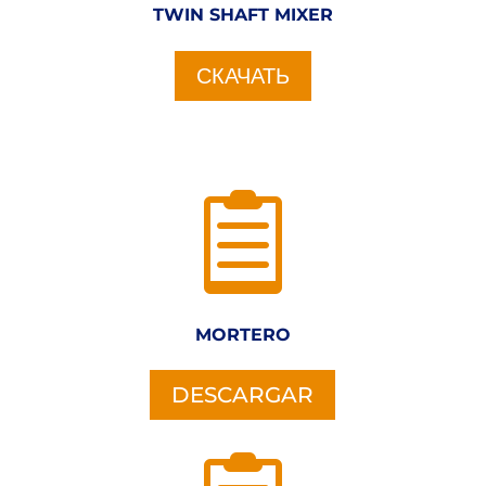
TWIN SHAFT MIXER
СКАЧАТЬ

MORTERO
DESCARGAR