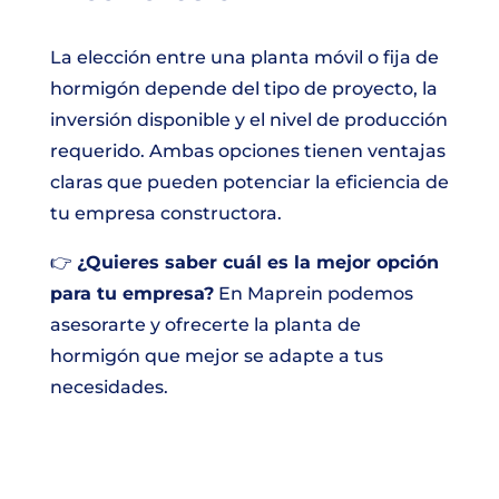
La elección entre una planta móvil o fija de
hormigón depende del tipo de proyecto, la
inversión disponible y el nivel de producción
requerido. Ambas opciones tienen ventajas
claras que pueden potenciar la eficiencia de
tu empresa constructora.
👉
¿Quieres saber cuál es la mejor opción
para tu empresa?
En Maprein podemos
asesorarte y ofrecerte la planta de
hormigón que mejor se adapte a tus
necesidades.