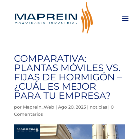
COMPARATIVA:
PLANTAS MÓVILES VS.
FIJAS DE HORMIGÓN –
¿CUÁL ES MEJOR
PARA TU EMPRESA?
por
Maprein_Web
|
Ago 20, 2025
|
noticias
|
0
Comentarios