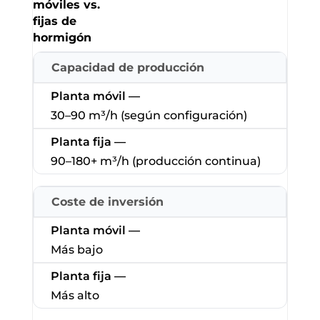
móviles vs.
fijas de
hormigón
Capacidad de producción
30–90 m³/h (según configuración)
90–180+ m³/h (producción continua)
Coste de inversión
Más bajo
Más alto