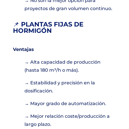
→ No son la mejor opción para
proyectos de gran volumen continuo.
📌
PLANTAS FIJAS DE
HORMIGÓN
Ventajas
→ Alta capacidad de producción
(hasta 180 m³/h o más).
→ Estabilidad y precisión en la
dosificación.
→ Mayor grado de automatización.
→ Mejor relación coste/producción a
largo plazo.