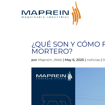
¿QUÉ SON Y CÓMO 
MORTERO?
por
Maprein_Web
|
May 6, 2025
|
noticias
|
0