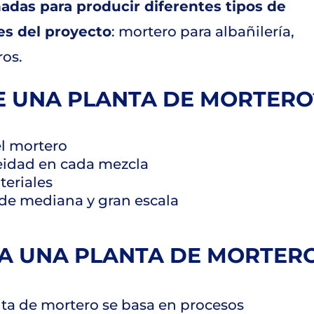
adas para producir diferentes tipos de
es del proyecto
: mortero para albañilería,
ros.
E UNA PLANTA DE MORTERO
el mortero
idad en cada mezcla
teriales
s de mediana y gran escala
A UNA PLANTA DE MORTER
ta de mortero se basa en procesos