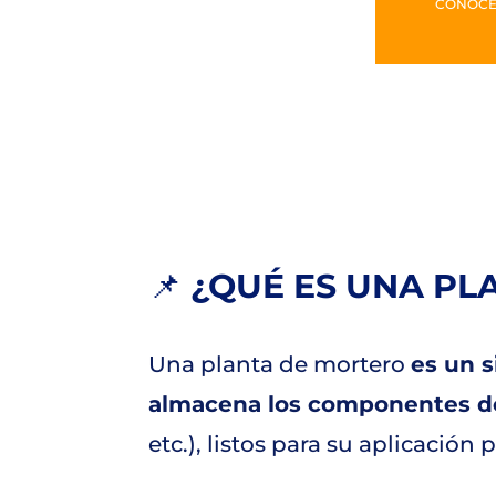
CONOCE
📌
¿QUÉ ES UNA PL
Una planta de mortero
es un s
almacena los componentes d
etc.), listos para su aplicación 