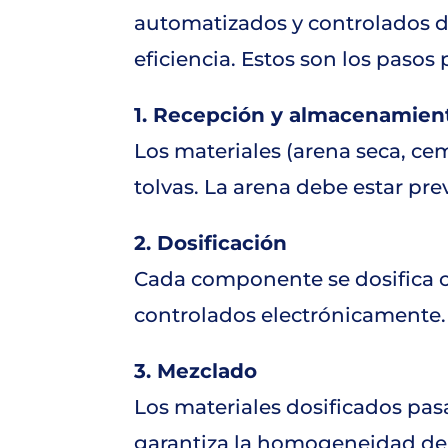
automatizados y controlados di
eficiencia. Estos son los pasos 
1. Recepción y almacenamien
Los materiales (arena seca, cem
tolvas. La arena debe estar pr
2. Dosificación
Cada componente se dosifica c
controlados electrónicamente.
3. Mezclado
Los materiales dosificados pas
garantiza la homogeneidad del