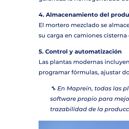
4. Almacenamiento del prod
El mortero mezclado se almacen
su carga en camiones cisterna
5. Control y automatización
Las plantas modernas incluye
programar fórmulas, ajustar do
🔧 En Maprein, todas las 
software propio para mejora
trazabilidad de la producc