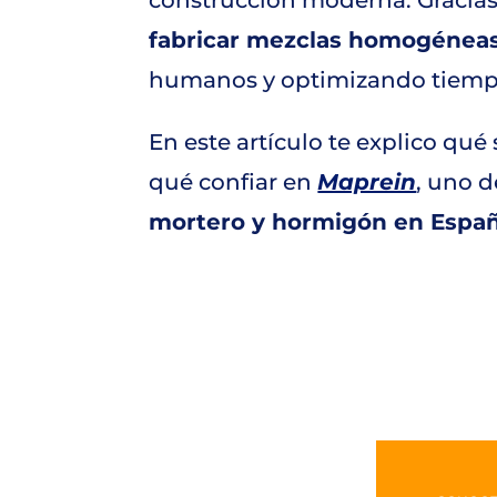
fabricar mezclas homogéneas 
humanos y optimizando tiemp
En este artículo te explico qué
qué confiar en
Maprein
, uno d
mortero y hormigón en Españ