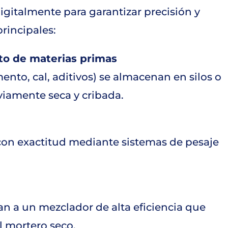
gitalmente para garantizar precisión y
principales:
to de materias primas
ento, cal, aditivos) se almacenan en silos o
eviamente seca y cribada.
on exactitud mediante sistemas de pesaje
an a un mezclador de alta eficiencia que
 mortero seco.