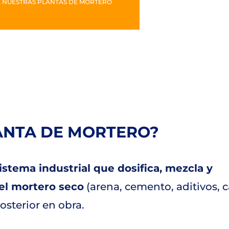
 NUESTRAS PLANTAS DE MORTERO
ANTA DE MORTERO?
istema industrial que dosifica, mezcla y
el mortero seco
(arena, cemento, aditivos, c
posterior en obra.