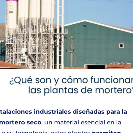
talaciones industriales diseñadas para la
 mortero seco
, un material esencial en la
a su tecnología, estas plantas
permiten