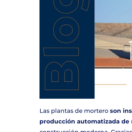
Las plantas de mortero
son ins
producción automatizada de
construcción moderna. Gracias 