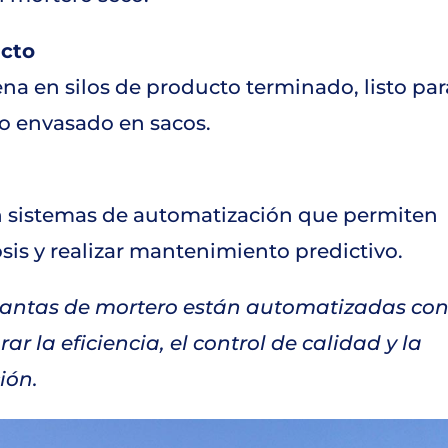
ucto
a en silos de producto terminado, listo par
 o envasado en sacos.
n sistemas de automatización que permiten
sis y realizar mantenimiento predictivo.
plantas de mortero están automatizadas co
r la eficiencia, el control de calidad y la
ión.